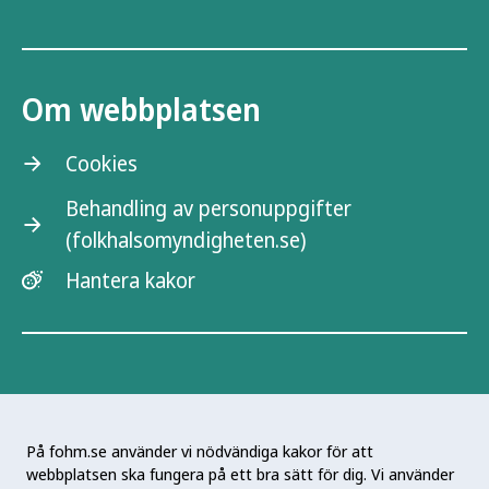
Om webbplatsen
Cookies
Behandling av personuppgifter
(folkhalsomyndigheten.se)
Hantera kakor
På fohm.se använder vi nödvändiga kakor för att
webbplatsen ska fungera på ett bra sätt för dig. Vi använder
Folkhälsomyndigheten är en nationell