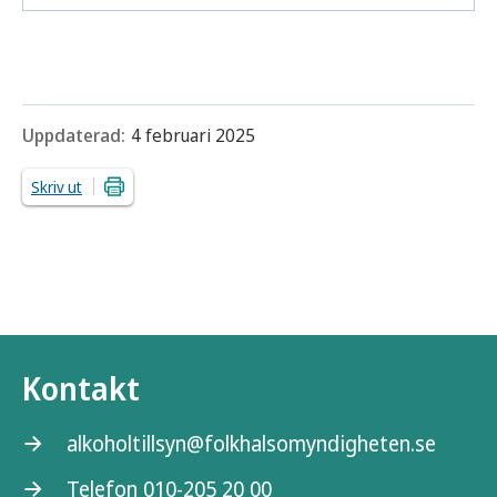
Uppdaterad:
4 februari 2025
Skriv ut
Kontakt
alkoholtillsyn@folkhalsomyndigheten.se
Telefon 010-205 20 00