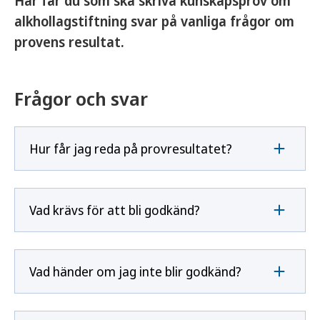
Här får du som ska skriva kunskapsprov om
alkhollagstiftning svar på vanliga frågor om
provens resultat.
Frågor och svar
Hur får jag reda på provresultatet?
Vad krävs för att bli godkänd?
Vad händer om jag inte blir godkänd?