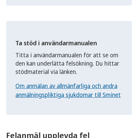
Ta stöd i användarmanualen
Titta i användarmanualen för att se om
den kan underlätta felsökning. Du hittar
stödmaterial via länken.
Om anmälan av allmänfarliga och andra
anmälnings­pliktiga sjukdomar till Sminet
Felanmäl upplevda fel