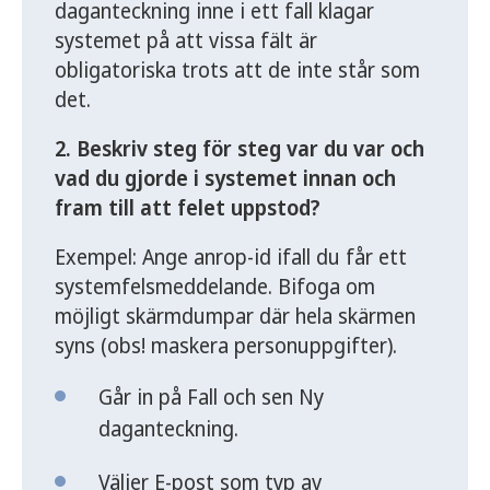
daganteckning inne i ett fall klagar
systemet på att vissa fält är
obligatoriska trots att de inte står som
det.
2. Beskriv steg för steg var du var och
vad du gjorde i systemet innan och
fram till att felet uppstod?
Exempel: Ange anrop-id ifall du får ett
systemfelsmeddelande. Bifoga om
möjligt skärmdumpar där hela skärmen
syns (obs! maskera personuppgifter).
Går in på Fall och sen Ny
daganteckning.
Väljer E-post som typ av