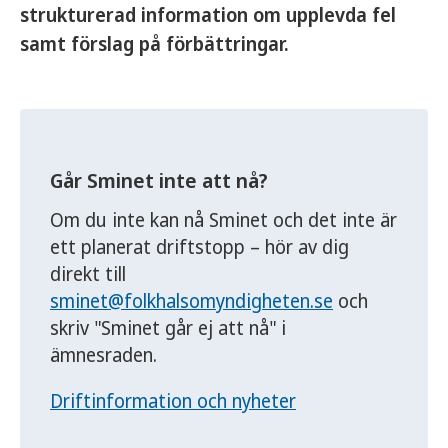
strukturerad information om upplevda fel
samt förslag på förbättringar.
Går Sminet inte att nå?
Om du inte kan nå Sminet och det inte är
ett planerat driftstopp – hör av dig
direkt till
sminet@folkhalsomyndigheten.se
och
skriv "Sminet går ej att nå" i
ämnesraden.
Driftinformation och nyheter