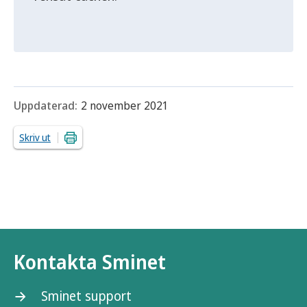
Uppdaterad:
2 november 2021
Skriv ut
Kontakta Sminet
Sminet support