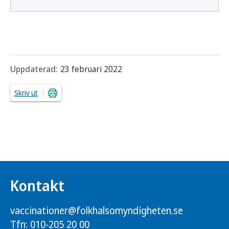
Uppdaterad:
23 februari 2022
Skriv ut
Kontakt
vaccinationer@folkhalsomyndigheten.se
Tfn: 010-205 20 00