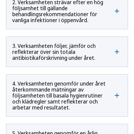
2. Verksamheten strävar efter en hög
följsamhet till gällande
behandlingsrekommendationer för
vanliga infektioner i öppenvård.
3. Verksamheten följer, jämför och
reflekterar över sin totala
antibiotikaförskrivning under året.
4. Verksamheten genomför under året
återkommande mätningar av
följsamheten till basala hygienrutiner
och klädregler samt reflekterar och
arbetar med resultatet.
5. Verksamheten genomför en årlig