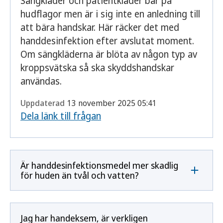
Sängkläder och patientkläder bär på
hudflagor men är i sig inte en anledning till
att bära handskar. Här räcker det med
handdesinfektion efter avslutat moment.
Om sängkläderna är blöta av någon typ av
kroppsvätska så ska skyddshandskar
användas.
Uppdaterad
13 november 2025 05:41
Dela länk till frågan
Är handdesinfektionsmedel mer skadlig
för huden än tvål och vatten?
Jag har handeksem, är verkligen