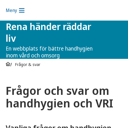
Meny
Rena händer räddar
liv
En webbplats för bättre handhygien
inom vård och omsorg
Frågor & svar
Frågor och svar om
handhygien och VRI
Vanliga frågor om handhygien