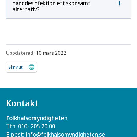
handdesinfektion ett skonsamt
alternativ?
Uppdaterad:
10 mars 2022
Skriv ut
Kontakt
Folkhälsomyndigheten
Tfn: 010- 205 20 00
E-post:
info@folkhalsomyndigheten.se