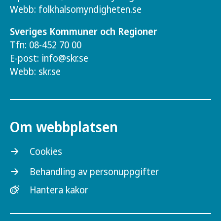
Webb:
folkhalsomyndigheten.se
Sveriges Kommuner och Regioner
Tfn: 08-452 70 00
E-post:
info@skr.se
Webb:
skr.se
Om webbplatsen
Cookies
Behandling av personuppgifter
Hantera kakor