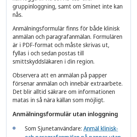
gruppinloggning, samt om Sminet inte kan
nås.
Anmälnings­formulär finns för både klinisk
anmälan och paragrafanmälan. Formulären
är i PDF-format och måste skrivas ut,
fyllas i och sedan postas till
smittskyddsläkaren i din region.
Observera att en anmälan på papper
försenar anmälan och innebär extraarbete.
Det blir alltid säkrare om informationen
matas in så nära källan som möjligt.
Anmälningsformulär utan inloggning
Som Sjunetanvändare:
Anmäl klinisk-