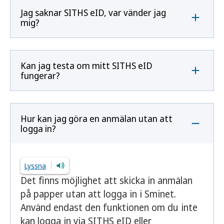
Jag saknar SITHS eID, var vänder jag
mig?
Kan jag testa om mitt SITHS eID
fungerar?
Hur kan jag göra en anmälan utan att
logga in?
Lyssna
Det finns möjlighet att skicka in anmälan
på papper utan att logga in i Sminet.
Använd endast den funktionen om du inte
kan logga in via SITHS eID eller