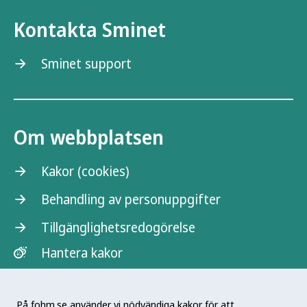
Kontakta Sminet
Sminet support
Om webbplatsen
Kakor (cookies)
Behandling av personuppgifter
Tillgänglighetsredogörelse
Hantera kakor
På fohm.se använder vi nödvändiga kakor för att