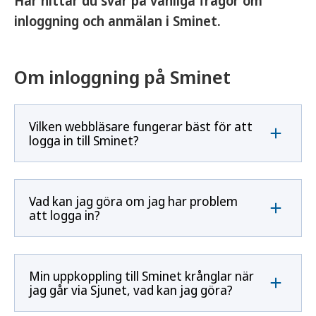
Här hittar du svar på vanliga frågor om
inloggning och anmälan i Sminet.
Om inloggning på Sminet
Vilken webbläsare fungerar bäst för att
logga in till Sminet?
Vad kan jag göra om jag har problem
att logga in?
Min uppkoppling till Sminet krånglar när
jag går via Sjunet, vad kan jag göra?