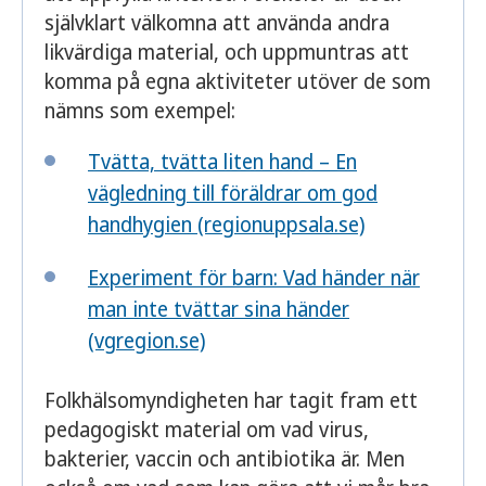
självklart välkomna att använda andra
likvärdiga material, och uppmuntras att
komma på egna aktiviteter utöver de som
nämns som exempel:
Tvätta, tvätta liten hand – En
vägledning till föräldrar om god
handhygien (regionuppsala.se)
Experiment för barn: Vad händer när
man inte tvättar sina händer
(vgregion.se)
Folkhälsomyndigheten har tagit fram ett
pedagogiskt material om vad virus,
bakterier, vaccin och antibiotika är. Men