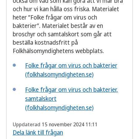
också om vad som kan göra att vi mår bra
och hur vi kan hålla oss friska. Materialet
heter ”Folke frågar om virus och
bakterier”. Materialet består av en
broschyr och samtalskort som går att
beställa kostnadsfritt på
Folkhälsomyndighetens webbplats.
Folke frågar om virus och bakterier
(folkhalsomyndigheten.se)
Folke frågar om virus och bakterier,
samtalskort
(folkhalsomyndigheten.se)
Uppdaterad
15 november 2024 11:11
Dela länk till frågan