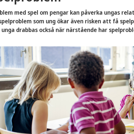
blem med spel om pengar kan påverka ungas relati
spelproblem som ung ökar även risken att få spelpr
 unga drabbas också när närstående har spelprob