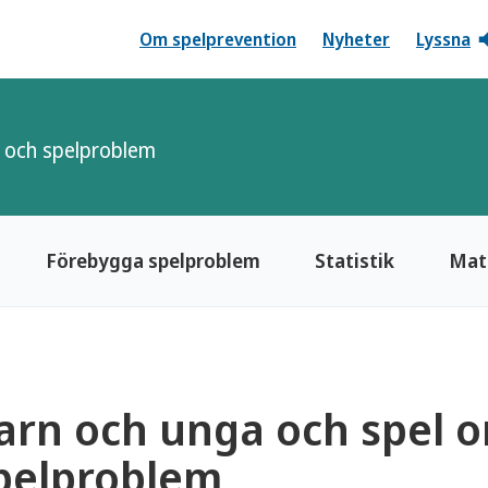
Om spelprevention
Nyheter
Lyssna
 och spelproblem
Förebygga spelproblem
Statistik
Mate
arn och unga och spel 
pelproblem