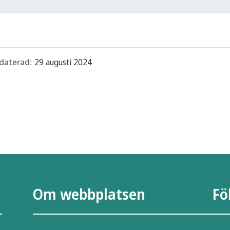
daterad:
29 augusti 2024
Om webbplatsen
Fö