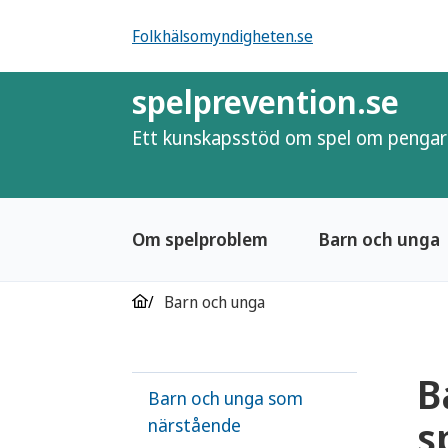
Folkhälsomyndigheten.se
spelprevention.se
Ett kunskapsstöd om spel om pengar
Om spelproblem
Barn och unga
Barn och unga
B
Barn och unga som
s
närstående