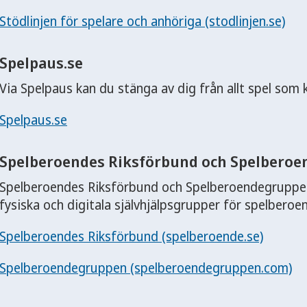
Stödlinjen för spelare och anhöriga (stodlinjen.se)
Spelpaus.se
Via Spelpaus kan du stänga av dig från allt spel som k
Spelpaus.se
Spelberoendes Riksförbund och Spelbero
Spelberoendes Riksförbund och Spelberoendegruppen
fysiska och digitala självhjälpsgrupper för spelberoe
Spelberoendes Riksförbund (spelberoende.se)
Spelberoendegruppen (spelberoendegruppen.com)