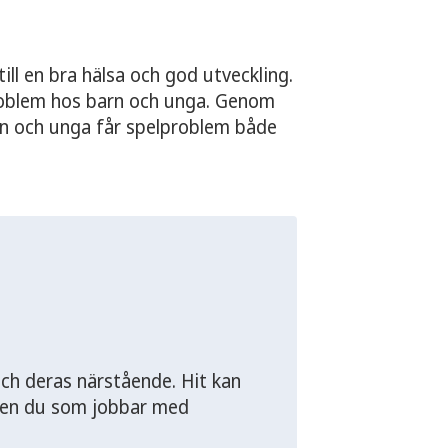
till en bra hälsa och god utveckling.
roblem hos barn och unga. Genom
rn och unga får spelproblem både
och deras närstående. Hit kan
Även du som jobbar med