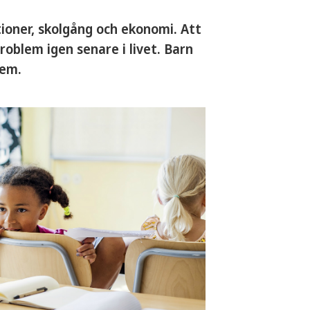
oner, skolgång och ekonomi. Att
oblem igen senare i livet. Barn
lem.