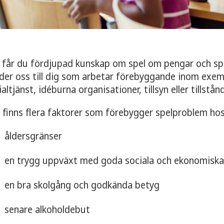
 får du fördjupad kunskap om spel om pengar och spe
der oss till dig som arbetar förebyggande inom exemp
ialtjänst, idéburna organisationer, tillsyn eller tillstån
 finns flera faktorer som förebygger spelproblem ho
åldersgränser
en trygg uppväxt med goda sociala och ekonomiska 
en bra skolgång och godkända betyg
senare alkoholdebut