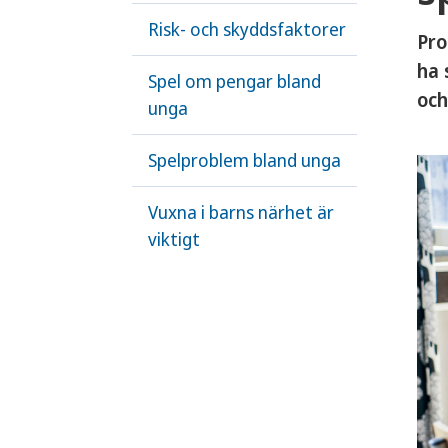
Risk- och skyddsfaktorer
Pro
ha 
Spel om pengar bland
och
unga
Spelproblem bland unga
Vuxna i barns närhet är
viktigt