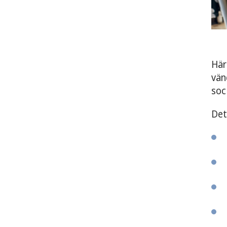
Här
vän
soc
Det