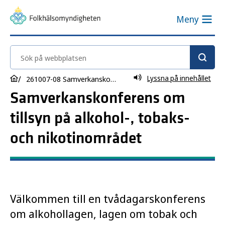
Meny
Sök på webbplatsen
Lyssna på innehållet
261007-08 Samverkanskonferens om tillsyn på alkohol-, tobaks- och nikotinområdet
Samverkanskonferens om
tillsyn på alkohol-, tobaks-
och nikotinområdet
Välkommen till en tvådagarskonferens
om alkohollagen, lagen om tobak och