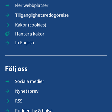
Fler webbplatser
Tillgänglighetsredogörelse
Kakor (cookies)
Hantera kakor
In English
Följ oss
Sociala medier
Nyhetsbrev
RSS
Podden Liv & hälsa