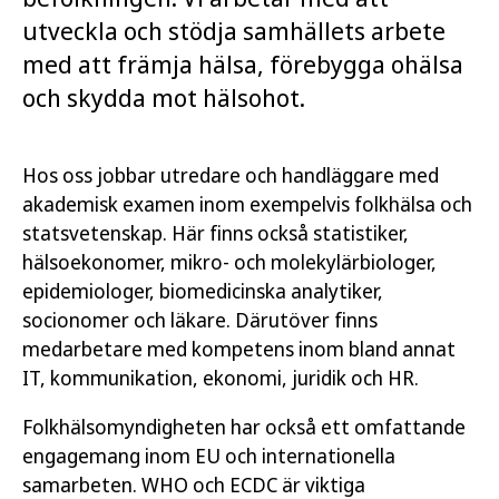
utveckla och stödja samhällets arbete
med att främja hälsa, förebygga ohälsa
och skydda mot hälsohot.
Hos oss jobbar utredare och handläggare med
akademisk examen inom exempelvis folkhälsa och
statsvetenskap. Här finns också statistiker,
hälsoekonomer, mikro- och molekylärbiologer,
epidemiologer, biomedicinska analytiker,
socionomer och läkare. Därutöver finns
medarbetare med kompetens inom bland annat
IT, kommunikation, ekonomi, juridik och HR.
Folkhälsomyndigheten har också ett omfattande
engagemang inom EU och internationella
samarbeten. WHO och ECDC är viktiga