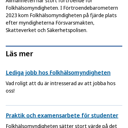
Allmänheten har stort förtroende för
Folkhälsomyndigheten. I Förtroendebarometern
2023 kom Folkhälsomyndigheten på fjärde plats
efter myndigheterna Försvarsmakten,
Skatteverket och Säkerhetspolisen.
Läs mer
Lediga jobb hos Folkhälsomyndigheten
Vad roligt att du är intresserad av att jobba hos
oss!
Praktik och examensarbete för studenter
Folkhälsomyndigheten sätter stort värde på det