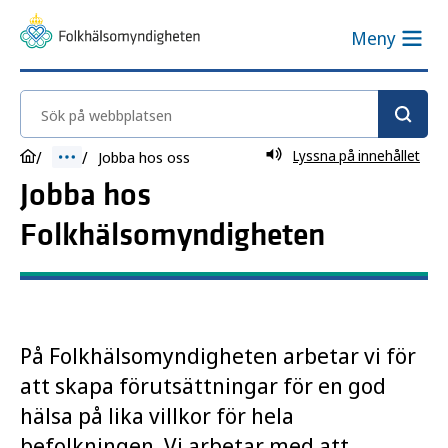
Meny
Sök på webbplatsen
Lyssna på innehållet
Jobba hos oss
Jobba hos
Folkhälsomyndigheten
På Folkhälsomyndigheten arbetar vi för
att skapa förutsättningar för en god
hälsa på lika villkor för hela
befolkningen. Vi arbetar med att