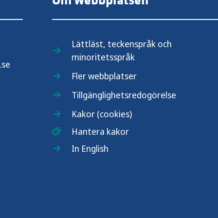
Om webbplatsen
Lättläst, teckenspråk och
minoritetsspråk
.se
Fler webbplatser
Tillgänglighetsredogörelse
Kakor (cookies)
Hantera kakor
In English
r