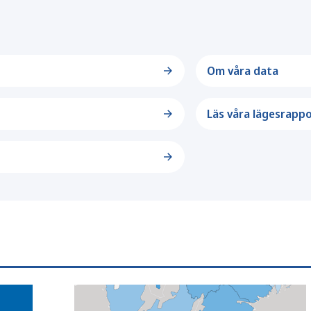
Om våra data
Läs våra lägesrapp