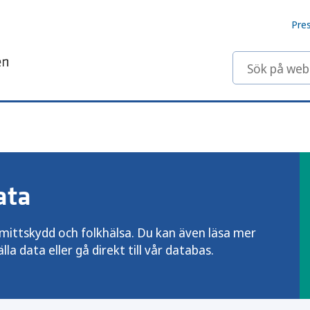
Pre
Sök på webbp
ata
smittskydd och folkhälsa. Du kan även läsa mer
a data eller gå direkt till vår databas.