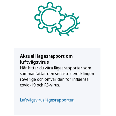
Aktuell lägesrapport om
luftvägsvirus
Här hittar du våra lägesrapporter som
sammanfattar den senaste utvecklingen
i Sverige och omvärlden för influensa,
covid-19 och RS-virus.
Luftvägsvirus lägesrapporter