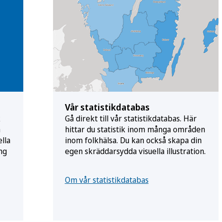
Vår statistikdatabas
k
Gå direkt till vår statistikdatabas. Här
a
hittar du statistik inom många områden
ella
inom folkhälsa. Du kan också skapa din
ng
egen skräddarsydda visuella illustration.
Om vår statistikdatabas