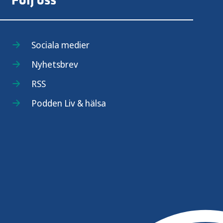
Följ oss
Sociala medier
Nyhetsbrev
RSS
Podden Liv & hälsa