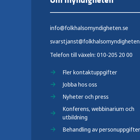
Om myndigheten
info@folkhalsomyndigheten.se
svarstjanst@folkhalsomyndigheten
Telefon till växeln:
010-205 20 00
Fler kontaktuppgifter
Jobba hos oss
Nyheter och press
Konferens, webbinarium och
utbildning
Behandling av personuppgifte