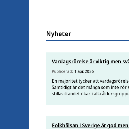
Nyheter
Vardagsrörelse är viktig men svår
Publicerad:
1 apr. 2026
En majoritet tycker att vardagsrörelse
Samtidigt är det många som inte rör s
stillasittandet ökar i alla åldersgruppe
Folkhälsan i Sverige är god men