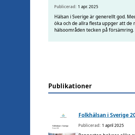
Publicerad:
1 apr. 2025
Hälsan i Sverige är generellt god. Med
öka och de allra flesta uppger att de 
hälsoområden tecken på försämring. D
i befolkningen, som beror på socioek
Publikationer
Folkhälsan i Sverige 2
Publicerad:
1 april 2025