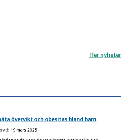
Fler nyheter
äta övervikt och obesitas bland barn
erad:
19 mars 2025