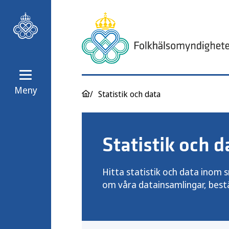
Meny
Statistik och data
Statistik och d
Hitta statistik och data inom 
om våra datainsamlingar, beställ