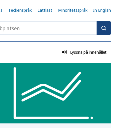
ss
Teckenspråk
Lättläst
Minoritetsspråk
In English
latsen
Lyssna på innehållet