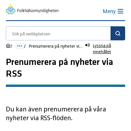
Meny
Sök på webbplatsen
Lyssna på
Prenumerera på nyheter via RSS
innehållet
Prenumerera på nyheter via
RSS
Du kan även prenumerera på våra
nyheter via RSS-flöden.