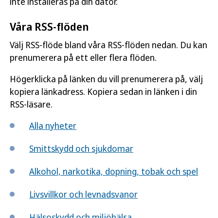
inte installeras på din dator.
Våra RSS-flöden
Välj RSS-flöde bland våra RSS-flöden nedan. Du kan
prenumerera på ett eller flera flöden.
Högerklicka på länken du vill prenumerera på, välj
kopiera länkadress. Kopiera sedan in länken i din
RSS-läsare.
Alla nyheter
Smittskydd och sjukdomar
Alkohol, narkotika, dopning, tobak och spel
Livsvillkor och levnadsvanor
Hälsoskydd och miljöhälsa