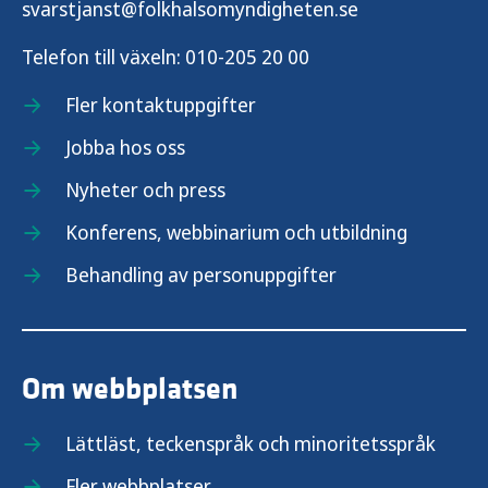
svarstjanst@folkhalsomyndigheten.se
Telefon till växeln:
010-205 20 00
Fler kontaktuppgifter
Jobba hos oss
Nyheter och press
Konferens, webbinarium och utbildning
Behandling av personuppgifter
Om webbplatsen
Lättläst, teckenspråk och minoritetsspråk
Fler webbplatser