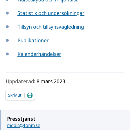
Statistik och undersökningar
Tillsyn och tillsynsvägledning
Publikationer
Kalenderhändelser
Uppdaterad:
8 mars 2023
Skriv ut
Presstjänst
media@fohm.se