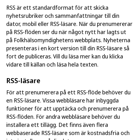
RSS är ett standardformat för att skicka
nyhetsrubriker och sammanfattningar till din
dator, mobil eller RSS-läsare. När du prenumererar
på RSS-flöden ser du när något nytt har lagts ut
på Folkhälsomyndighetens webbplats. Nyheterna
presenteras i en kort version till din RSS-läsare så
fort de publiceras. Vill du läsa mer kan du klicka
vidare till källan och läsa hela texten.
RSS-läsare
För att prenumerera på ett RSS-flöde behöver du
en RSS-läsare. Vissa webbläsare har inbyggda
funktioner för att upptäcka och prenumerera på
RSS-flöden. För andra webbläsare behöver du
installera ett tillägg. Det finns även flera
webbaserade RSS-läsare som är kostnadsfria och