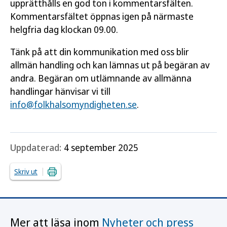
upprätthålls en god ton i kommentarsfälten.
Kommentarsfältet öppnas igen på närmaste
helgfria dag klockan 09.00.
Tänk på att din kommunikation med oss blir
allmän handling och kan lämnas ut på begäran av
andra. Begäran om utlämnande av allmänna
handlingar hänvisar vi till
info@folkhalsomyndigheten.se
.
Uppdaterad:
4 september 2025
Skriv ut
Mer att läsa inom
Nyheter och press