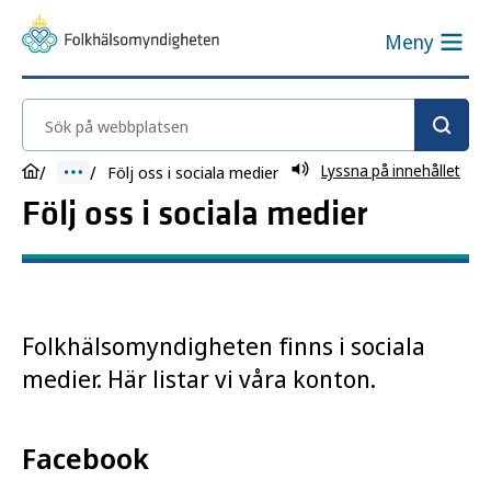
Meny
Sök på webbplatsen
Lyssna på innehållet
Följ oss i sociala medier
Följ oss i sociala medier
Folkhälsomyndigheten finns i sociala
medier. Här listar vi våra konton.
Facebook