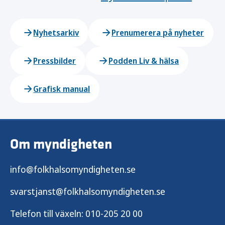
Nyhetsarkiv
Prenumerera på nyheter
Pressbilder
Podden Liv & hälsa
Grafisk manual
Om myndigheten
info@folkhalsomyndigheten.se
svarstjanst@folkhalsomyndigheten.se
Telefon till växeln:
010-205 20 00