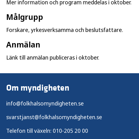
Mer information och program meddelas i oktober.
Målgrupp
Forskare, yrkesverksamma och beslutsfattare.
Anmälan
Länk till anmälan publiceras i oktober.
Om myndigheten
info@folkhalsomyndigheten.se
svarstjanst@folkhalsomyndigheten.se
Telefon till växeln:
010-205 20 00