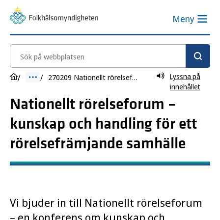
Meny
Sök på webbplatsen
Lyssna på
270209 Nationellt rörelseforum
innehållet
Nationellt rörelseforum –
kunskap och handling för ett
rörelsefrämjande samhälle
Vi bjuder in till Nationellt rörelseforum
– en konferens om kunskap och