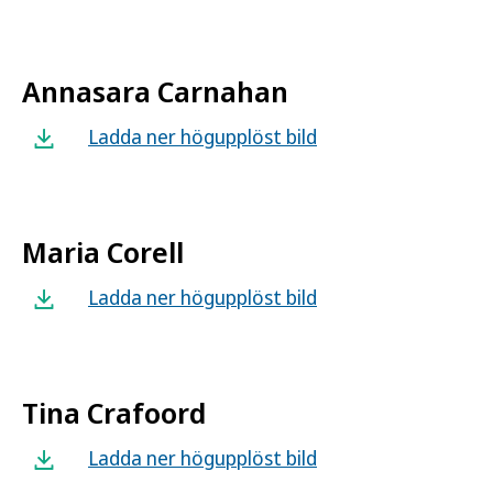
Annasara Carnahan
Ladda ner högupplöst bild
Maria Corell
Ladda ner högupplöst bild
Tina Crafoord
Ladda ner högupplöst bild