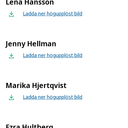
Lena Hansson
Ladda ner högupplöst bild
Jenny Hellman
Ladda ner högupplöst bild
Marika Hjertqvist
Ladda ner högupplöst bild
Ezra Hultberg