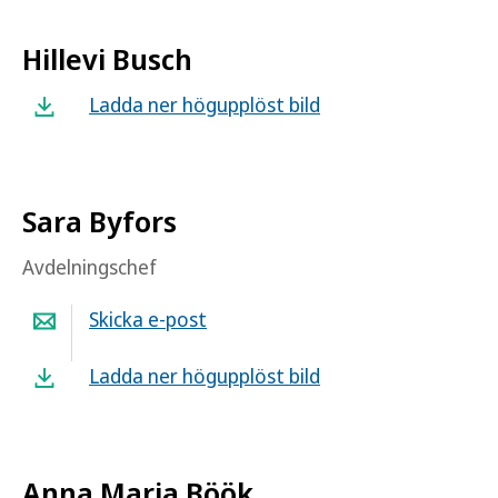
Hillevi Busch
Ladda ner högupplöst bild
Sara Byfors
Avdelningschef
Skicka e-post
Ladda ner högupplöst bild
Anna Maria Böök