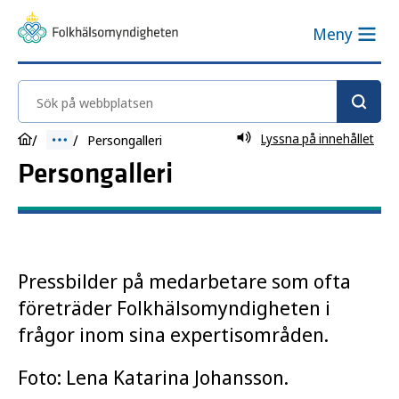
Meny
Sök på webbplatsen
Lyssna på innehållet
Persongalleri
Persongalleri
Pressbilder på medarbetare som ofta
företräder Folkhälsomyndigheten i
frågor inom sina expertisområden.
Foto: Lena Katarina Johansson.