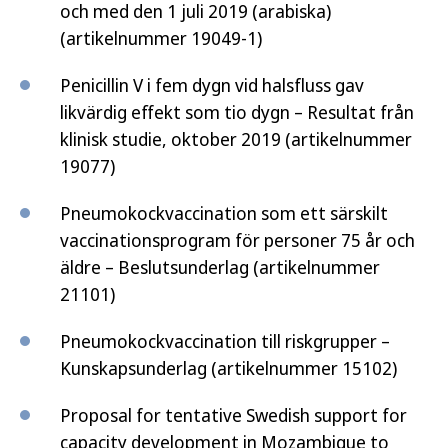
och med den 1 juli 2019 (arabiska)
(artikelnummer 19049-1)
Penicillin V i fem dygn vid halsfluss gav
likvärdig effekt som tio dygn – Resultat från
klinisk studie, oktober 2019 (artikelnummer
19077)
Pneumokockvaccination som ett särskilt
vaccinationsprogram för personer 75 år och
äldre – Beslutsunderlag (artikelnummer
21101)
Pneumokockvaccination till riskgrupper –
Kunskapsunderlag (artikelnummer 15102)
Proposal for tentative Swedish support for
capacity development in Mozambique to