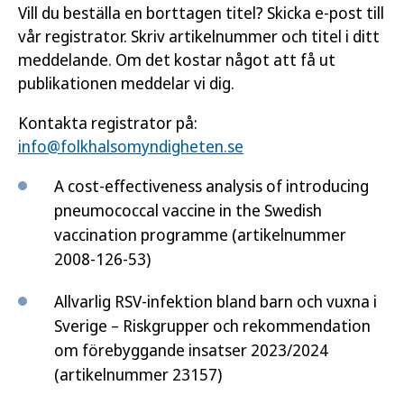
Vill du beställa en borttagen titel? Skicka e-post till
vår registrator. Skriv artikelnummer och titel i ditt
meddelande. Om det kostar något att få ut
publikationen meddelar vi dig.
Kontakta registrator på:
info@folkhalsomyndigheten.se
A cost-effectiveness analysis of introducing
pneumococcal vaccine in the Swedish
vaccination programme
(artikelnummer
2008-126-53)
Allvarlig RSV-infektion bland barn och vuxna i
Sverige – Riskgrupper och rekommendation
om förebyggande insatser 2023/2024
(artikelnummer 23157)