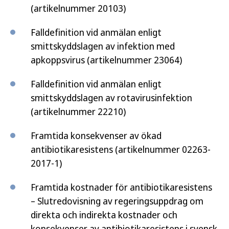
(artikelnummer 20103)
Falldefinition vid anmälan enligt
smittskyddslagen av infektion med
apkoppsvirus (artikelnummer 23064)
Falldefinition vid anmälan enligt
smittskyddslagen av rotavirusinfektion
(artikelnummer 22210)
Framtida konsekvenser av ökad
antibiotikaresistens (artikelnummer 02263-
2017-1)
Framtida kostnader för antibiotikaresistens
– Slutredovisning av regeringsuppdrag om
direkta och indirekta kostnader och
konsekvenser av antibiotikaresistens i svensk