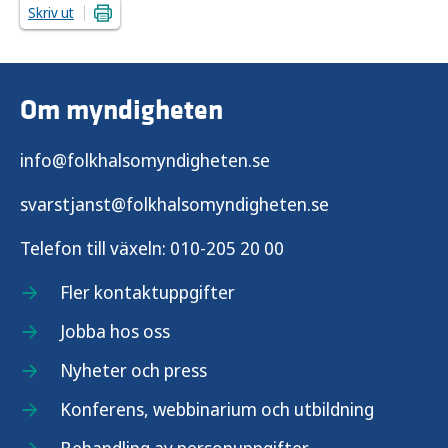
Skriv ut
Om myndigheten
info@folkhalsomyndigheten.se
svarstjanst@folkhalsomyndigheten.se
Telefon till växeln:
010-205 20 00
Fler kontaktuppgifter
Jobba hos oss
Nyheter och press
Konferens, webbinarium och utbildning