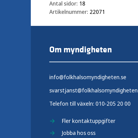
Antal sidor:
18
Artikelnummer:
22071
Om myndigheten
info@folkhalsomyndigheten.se
svarstjanst@folkhalsomyndigheten
Telefon till växeln:
010-205 20 00
Fler kontaktuppgifter
Jobba hos oss