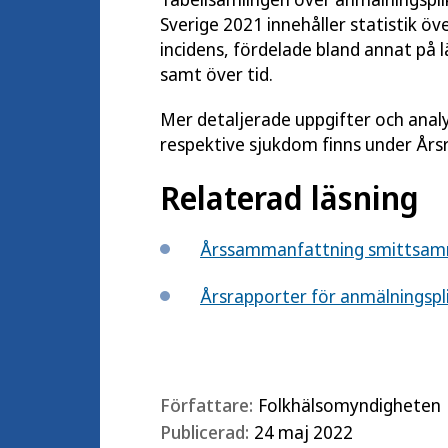
Sverige 2021 innehåller statistik öv
incidens, fördelade bland annat på 
samt över tid.
Mer detaljerade uppgifter och analy
respektive sjukdom finns under Års
Relaterad läsning
Årssammanfattning smittsam
Årsrapporter för anmälningspl
Författare:
Folkhälsomyndigheten
Publicerad:
24 maj 2022