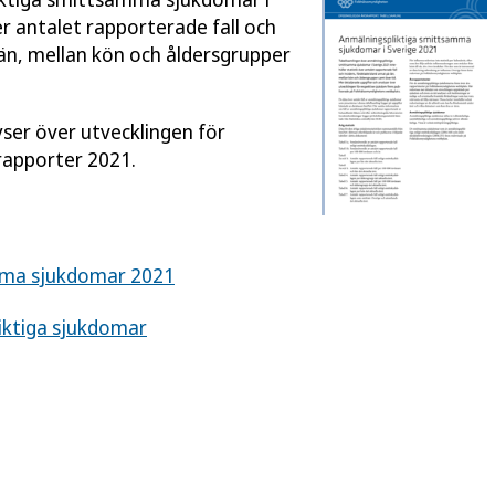
er antalet rapporterade fall och
län, mellan kön och åldersgrupper
ser över utvecklingen för
rapporter 2021.
ma sjukdomar 2021
iktiga sjukdomar