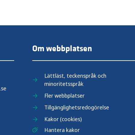
Om webbplatsen
Lättläst, teckenspråk och
minoritetsspråk
.se
Fler webbplatser
Tillgänglighetsredogörelse
Kakor (cookies)
Hantera kakor