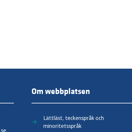
Om webbplatsen
Lättläst, teckenspråk och
minoritetsspråk
.se