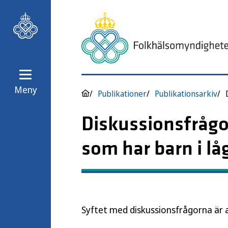
Meny
Publikationer
Publikationsarkiv
Diskussionsfrågo
som har barn i lå
Syftet med diskussionsfrågorna är a