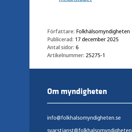
Författare:
Folkhälsomyndigheten
Publicerad:
17 december 2025
Antal sidor:
6
Artikelnummer:
25275-1
Om myndigheten
info@folkhalsomyndigheten.se
svarstjanst@folkhalsomyndigheten