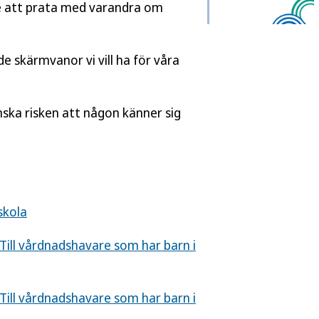
e att prata med varandra om
e skärmvanor vi vill ha för våra
nska risken att någon känner sig
skola
Till vårdnadshavare som har barn i
Till vårdnadshavare som har barn i