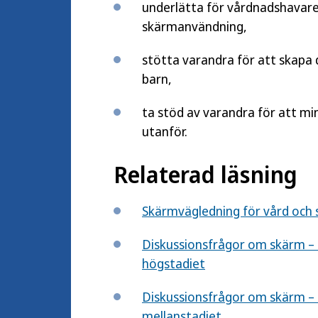
underlätta för vårdnadshavar
skärmanvändning,
stötta varandra för att skapa d
barn,
ta stöd av varandra för att mi
utanför.
Relaterad läsning
Skärmvägledning för vård och 
Diskussionsfrågor om skärm – 
högstadiet
Diskussionsfrågor om skärm – 
mellanstadiet