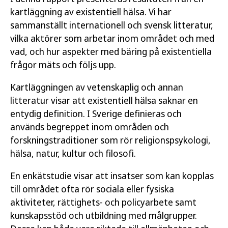
kartläggning av existentiell hälsa. Vi har
sammanställt internationell och svensk litteratur,
vilka aktörer som arbetar inom området och med
vad, och hur aspekter med bäring på existentiella
frågor mäts och följs upp.
Kartläggningen av vetenskaplig och annan
litteratur visar att existentiell hälsa saknar en
entydig definition. I Sverige definieras och
används begreppet inom områden och
forskningstraditioner som rör religionspsykologi,
hälsa, natur, kultur och filosofi.
En enkätstudie visar att insatser som kan kopplas
till området ofta rör sociala eller fysiska
aktiviteter, rättighets- och policyarbete samt
kunskapsstöd och utbildning med målgrupper.