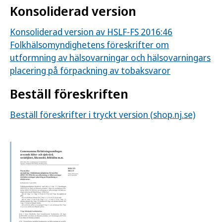
Konsoliderad version
Konsoliderad version av HSLF-FS 2016:46
Folkhälsomyndighetens föreskrifter om
utformning av hälsovarningar och hälsovarningars
placering på förpackning av tobaksvaror
Beställ föreskriften
Beställ föreskrifter i tryckt version (shop.nj.se)