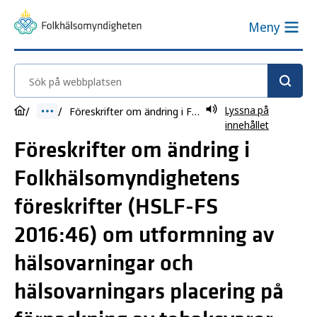
Meny
Sök på webbplatsen
Lyssna på
Föreskrifter om ändring i Folkhälsomyndighetens föreskrifter (HSLF-FS 2016:46) om utformning av hälsovarningar och hälsovarningars placering på förpackning av tobaksvaror HSLF-FS 2024:15
innehållet
Föreskrifter om ändring i
Folkhälsomyndighetens
föreskrifter (HSLF-FS
2016:46) om utformning av
hälsovarningar och
hälsovarningars placering på