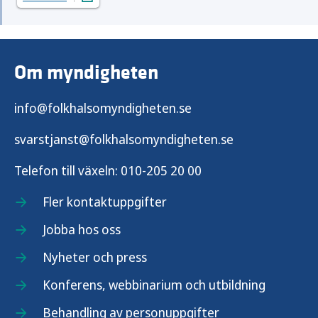
Om myndigheten
info@folkhalsomyndigheten.se
svarstjanst@folkhalsomyndigheten.se
Telefon till växeln:
010-205 20 00
Fler kontaktuppgifter
Jobba hos oss
Nyheter och press
Konferens, webbinarium och utbildning
Behandling av personuppgifter