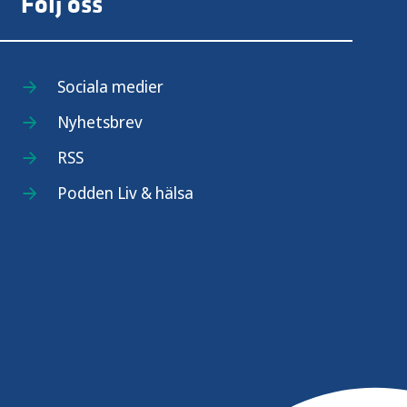
Följ oss
Sociala medier
Nyhetsbrev
RSS
Podden Liv & hälsa