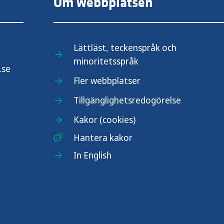
Om webbplatsen
Lättläst, teckenspråk och
minoritetsspråk
.se
Fler webbplatser
Tillgänglighetsredogörelse
Kakor (cookies)
Hantera kakor
In English
r