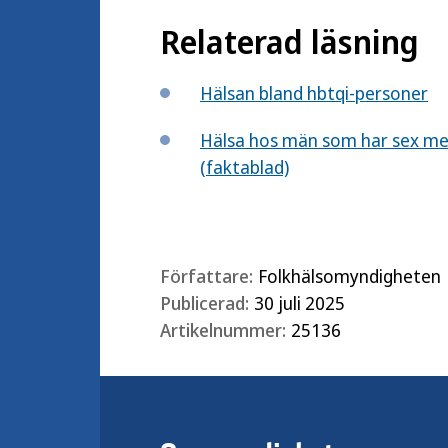
Relaterad läsning
Hälsan bland hbtqi-personer
Hälsa hos män som har sex me
(faktablad)
Författare:
Folkhälsomyndigheten
Publicerad:
30 juli 2025
Artikelnummer:
25136