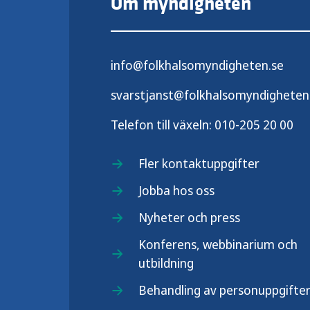
Om myndigheten
info@folkhalsomyndigheten.se
svarstjanst@folkhalsomyndigheten
Telefon till växeln:
010-205 20 00
Fler kontaktuppgifter
Jobba hos oss
Nyheter och press
Konferens, webbinarium och
utbildning
Behandling av personuppgifte