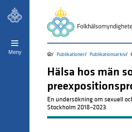
Meny
Publikationer
Publikationsarkiv
Hälsa hos män s
preexpositionspr
En undersökning om sexuell och
Stockholm 2018–2023