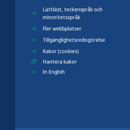
Lättläst, teckenspråk och
minoritetsspråk
.se
Fler webbplatser
Tillgänglighetsredogörelse
Kakor (cookies)
Hantera kakor
In English
r