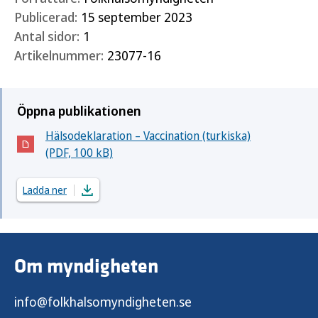
Publicerad:
15 september 2023
Antal sidor:
1
Artikelnummer:
23077-16
Öppna publikationen
Hälsodeklaration – Vaccination (turkiska)
(Öppnas i nytt fönster)
(PDF, 100 kB)
Ladda ner
Om myndigheten
info@folkhalsomyndigheten.se