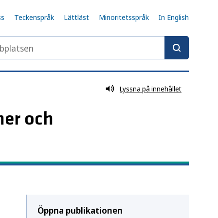
ss
Teckenspråk
Lättläst
Minoritetsspråk
In English
latsen
Lyssna på innehållet
nner och
Öppna publikationen