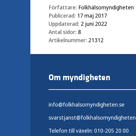
Författare:
Folkhälsomyndigheten
Publicerad:
17 maj 2017
Uppdaterad:
2 juni 2022
Antal sidor:
8
Artikelnummer:
21312
Om myndigheten
info@folkhalsomyndigheten.se
svarstjanst@folkhalsomyndigheten
Telefon till växeln:
010-205 20 00