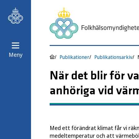
Meny
Publikationer
Publikationsarkiv
När det blir för v
anhöriga vid vär
Med ett förändrat klimat får vi rä
medeltemperatur och att värmeböljo