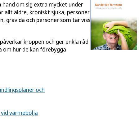
 ta hand om sig extra mycket under
 allt äldre, kroniskt sjuka, personer
, gravida och personer som tar viss
påverkar kroppen och ger enkla råd
ga om hur de kan förebygga
andlingsplaner och
 vid värmebölja