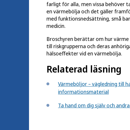
farligt för alla, men vissa behöver
en värmebölja och det gäller framför
med funktionsnedsättning, små barn
medicin.
Broschyren berättar om hur värme 
till riskgrupperna och deras anhöri
hälsoeffekter vid en värmebölja.
Relaterad läsning
Värmeböljor – vägledning till h
informationsmaterial
Ta hand om dig själv och andra