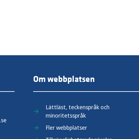
Om webbplatsen
Lättläst, teckenspråk och
minoritetsspråk
.se
Fler webbplatser