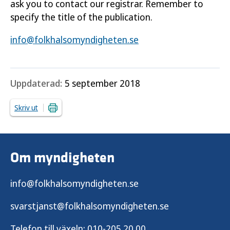
ask you to contact our registrar. Remember to
specify the title of the publication.
info@folkhalsomyndigheten.se
Uppdaterad:
5 september 2018
Skriv ut
Om myndigheten
info@folkhalsomyndigheten.se
svarstjanst@folkhalsomyndigheten.se
Telefon till växeln:
010-205 20 00