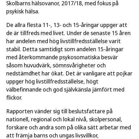
Skolbarns hälsovanor, 2017/18, med fokus på
psykisk hälsa.
De allra flesta 11-, 13- och 15-åringar uppger att
de är tillfreds med livet. Under de senaste 15 åren
har andelen med hög livstillfredsställelse varit
stabil. Detta samtidigt som andelen 15-åringar
med återkommande psykosomatiska besvär
såsom huvudvärk, sömnsvårigheter och
nedstämdhet har ökat. Det är vanligare att pojkar
uppger hög livstillfredsställelse, högt
välbefinnande och god självkänsla jämfört med
flickor.
Rapporten vänder sig till beslutsfattare på
nationell, regional och lokal nivå, skolpersonal,
forskare och andra som på olika sätt arbetar med
att främja barns och ungas livsvillkor,