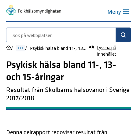
Meny
Sök på webbplatsen
Lyssna på
Psykisk hälsa bland 11-, 13- och 15-åringar
innehållet
Psykisk hälsa bland 11-, 13-
och 15-åringar
Resultat från Skolbarns hälsovanor i Sverige
2017/2018
Denna delrapport redovisar resultat från