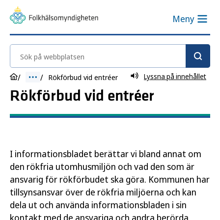
Meny
Sök på webbplatsen
Lyssna på innehållet
Rökförbud vid entréer
Rökförbud vid entréer
I informationsbladet berättar vi bland annat om
den rökfria utomhusmiljön och vad den som är
ansvarig för rökförbudet ska göra. Kommunen har
tillsynsansvar över de rökfria miljöerna och kan
dela ut och använda informationsbladen i sin
kontakt med de ansvariga och andra berörda.