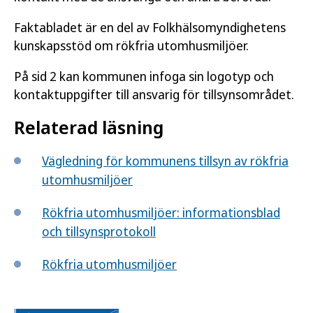
Faktabladet är en del av Folkhälsomyndighetens
kunskapsstöd om rökfria utomhusmiljöer.
På sid 2 kan kommunen infoga sin logotyp och
kontaktuppgifter till ansvarig för tillsynsområdet.
Relaterad läsning
Vägledning för kommunens tillsyn av rökfria
utomhusmiljöer
Rökfria utomhusmiljöer: informationsblad
och tillsynsprotokoll
Rökfria utomhusmiljöer