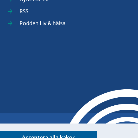
RSS
Podden Liv & hälsa
Acceptera alla kakor