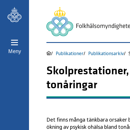
Meny
Publikationer
Publikationsarkiv
Skolprestationer,
tonåringar
Det finns många tänkbara orsaker 
ökning av psykisk ohälsa bland tonår