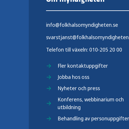
info@folkhalsomyndigheten.se
svarstjanst@folkhalsomyndigheten
Telefon till växeln:
010-205 20 00
Fler kontaktuppgifter
Jobba hos oss
Nyheter och press
Konferens, webbinarium och
utbildning
Behandling av personuppgifte