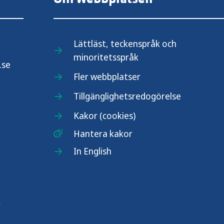
Lättläst, teckenspråk och
minoritetsspråk
.se
Fler webbplatser
Tillgänglighetsredogörelse
Kakor (cookies)
Hantera kakor
In English
r