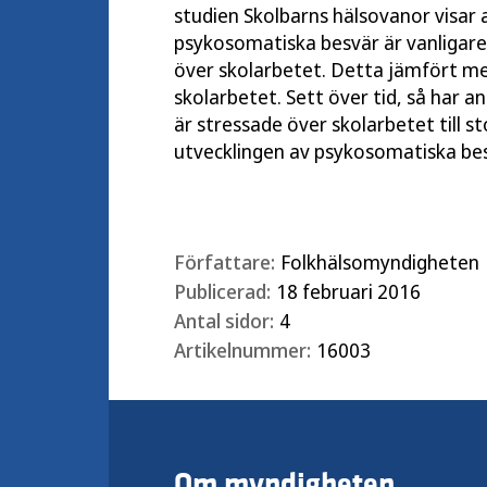
studien Skolbarns hälsovanor visar 
psykosomatiska besvär är vanligare
över skolarbetet. Detta jämfört m
skolarbetet. Sett över tid, så har 
är stressade över skolarbetet till 
utvecklingen av psykosomatiska bes
Författare:
Folkhälsomyndigheten
Publicerad:
18 februari 2016
Antal sidor:
4
Artikelnummer:
16003
Om myndigheten