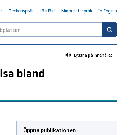
ss
Teckenspråk
Lättläst
Minoritetsspråk
In English
latsen
Lyssna på innehållet
lsa bland
Öppna publikationen