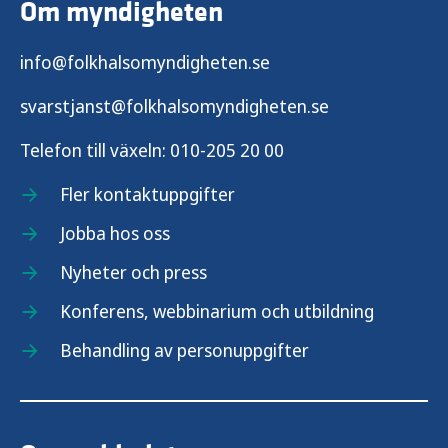
Om myndigheten
info@folkhalsomyndigheten.se
svarstjanst@folkhalsomyndigheten.se
Telefon till växeln:
010-205 20 00
Fler kontaktuppgifter
Jobba hos oss
Nyheter och press
Konferens, webbinarium och utbildning
Behandling av personuppgifter