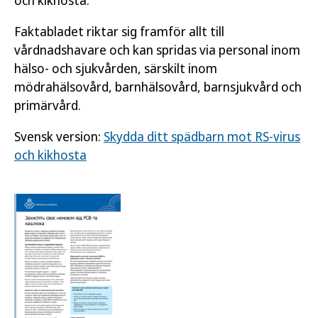
och kikhosta.
Faktabladet riktar sig framför allt till
vårdnadshavare och kan spridas via personal inom
hälso- och sjukvården, särskilt inom
mödrahälsovård, barnhälsovård, barnsjukvård och
primärvård.
Svensk version:
Skydda ditt spädbarn mot RS-virus
och kikhosta