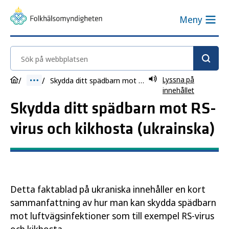
Meny
Sök på webbplatsen
Lyssna på
Skydda ditt spädbarn mot RS-virus och kikhosta (ukrainska)
innehållet
Skydda ditt spädbarn mot RS-
virus och kikhosta (ukrainska)
Detta faktablad på ukraniska innehåller en kort
sammanfattning av hur man kan skydda spädbarn
mot luftvägsinfektioner som till exempel RS-virus