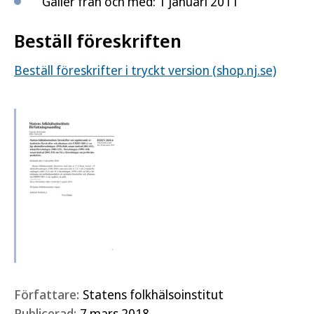
Gäller från och med: 1 januari 2011
Beställ föreskriften
Beställ föreskrifter i tryckt version (shop.nj.se)
Författare:
Statens folkhälsoinstitut
Publicerad:
7 mars 2018