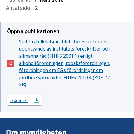
Antal sidor:
2
Öppna publikationen
Statens folkhälsoinstituts föreskrifter om
upphävande av institutets föreskrifter och
allmänna råd (FHIFS 2001:1) enligt
alkoholförordningen, tobaksförordningen,
(Öppnas i nytt fönster)
förordningen om EG:s förordningar om
jordbruksprodukter FHIFS 2010:4 (PDF, 77
kB)
Ladda ner
Om myndigheten