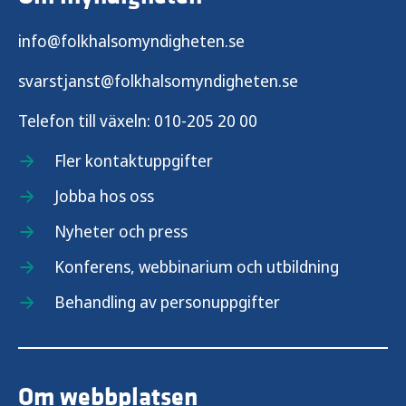
info@folkhalsomyndigheten.se
svarstjanst@folkhalsomyndigheten.se
Telefon till växeln:
010-205 20 00
Fler kontaktuppgifter
Jobba hos oss
Nyheter och press
Konferens, webbinarium och utbildning
Behandling av personuppgifter
Om webbplatsen