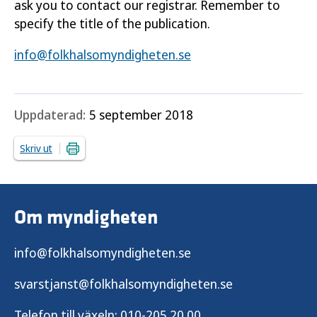
ask you to contact our registrar. Remember to
specify the title of the publication.
info@folkhalsomyndigheten.se
Uppdaterad:
5 september 2018
Skriv ut
Om myndigheten
info@folkhalsomyndigheten.se
svarstjanst@folkhalsomyndigheten.se
Telefon till växeln:
010-205 20 00