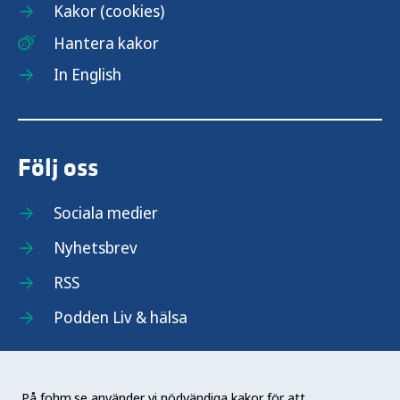
Kakor (cookies)
Hantera kakor
In English
Följ oss
Sociala medier
Nyhetsbrev
RSS
Podden Liv & hälsa
På fohm.se använder vi nödvändiga kakor för att