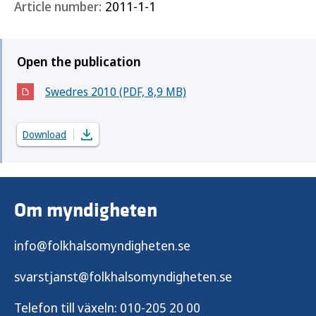
Article number:
2011-1-1
Open the publication
Swedres 2010 (PDF, 8,9 MB)
(Öppnas i nytt fönster)
Download
Om myndigheten
info@folkhalsomyndigheten.se
svarstjanst@folkhalsomyndigheten.se
Telefon till växeln:
010-205 20 00