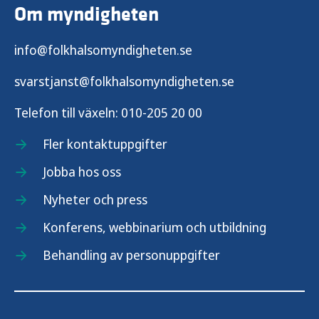
Om myndigheten
info@folkhalsomyndigheten.se
svarstjanst@folkhalsomyndigheten.se
Telefon till växeln:
010-205 20 00
Fler kontaktuppgifter
Jobba hos oss
Nyheter och press
Konferens, webbinarium och utbildning
Behandling av personuppgifter