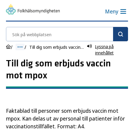
Meny
Sök på webbplatsen
Lyssna på
Till dig som erbjuds vaccin mot mpox
innehållet
Till dig som erbjuds vaccin
mot mpox
Faktablad till personer som erbjuds vaccin mot
mpox. Kan delas ut av personal till patienter inför
vaccinationstillfället. Format: A4.