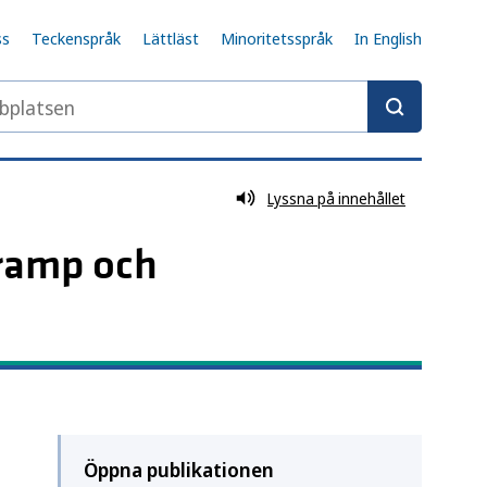
ss
Teckenspråk
Lättläst
Minoritetsspråk
In English
latsen
Lyssna på innehållet
kramp och
Öppna publikationen