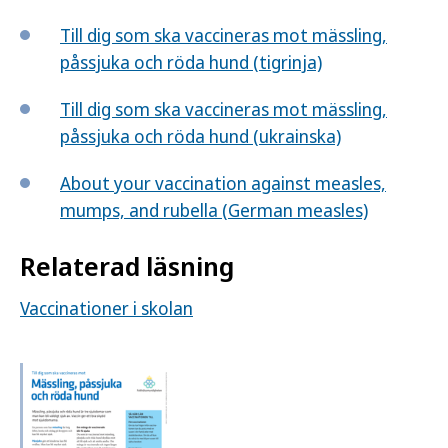
Till dig som ska vaccineras mot mässling,
påssjuka och röda hund (tigrinja)
Till dig som ska vaccineras mot mässling,
påssjuka och röda hund (ukrainska)
About your vaccination against measles,
mumps, and rubella (German measles)
Relaterad läsning
Vaccinationer i skolan