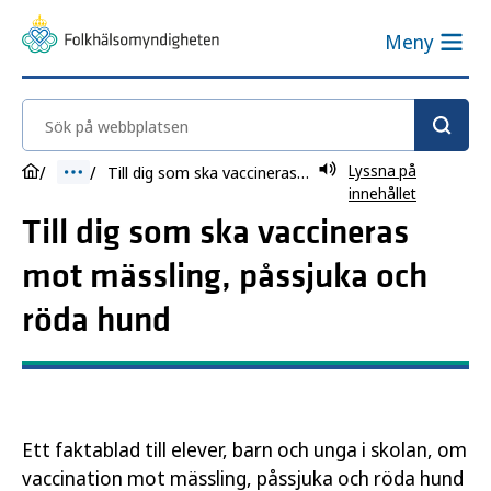
Meny
Sök på webbplatsen
Lyssna på
Till dig som ska vaccineras mot mässling, påssjuka och röda hund
innehållet
Till dig som ska vaccineras
mot mässling, påssjuka och
röda hund
Ett faktablad till elever, barn och unga i skolan, om
vaccination mot mässling, påssjuka och röda hund