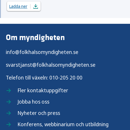
Ladda ner
Om myndigheten
info@folkhalsomyndigheten.se
svarstjanst@folkhalsomyndigheten.se
Telefon till växeln:
010-205 20 00
Fler kontaktuppgifter
Jobba hos oss
Nyheter och press
Konferens, webbinarium och utbildning