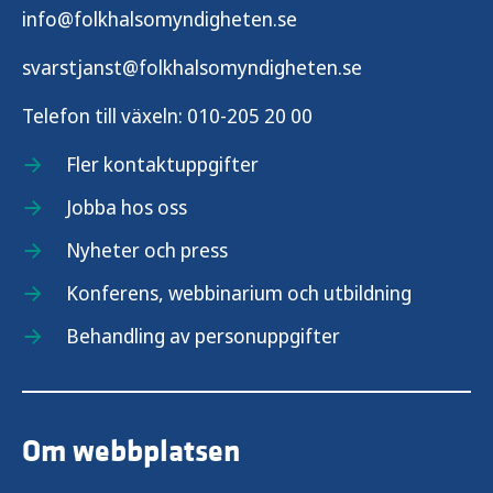
info@folkhalsomyndigheten.se
svarstjanst@folkhalsomyndigheten.se
Telefon till växeln:
010-205 20 00
Fler kontaktuppgifter
Jobba hos oss
Nyheter och press
Konferens, webbinarium och utbildning
Behandling av personuppgifter
Om webbplatsen