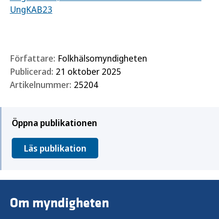
UngKAB23
Författare:
Folkhälsomyndigheten
Publicerad:
21 oktober 2025
Artikelnummer:
25204
Öppna publikationen
Läs publikation
Om myndigheten