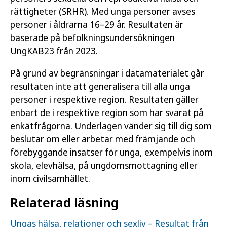
rättigheter (SRHR). Med unga personer avses
personer i åldrarna 16–29 år. Resultaten är
baserade på befolkningsundersökningen
UngKAB23 från 2023.
På grund av begränsningar i datamaterialet går
resultaten inte att generalisera till alla unga
personer i respektive region. Resultaten gäller
enbart de i respektive region som har svarat på
enkätfrågorna. Underlagen vänder sig till dig som
beslutar om eller arbetar med främjande och
förebyggande insatser för unga, exempelvis inom
skola, elevhälsa, på ungdomsmottagning eller
inom civilsamhället.
Relaterad läsning
Ungas hälsa, relationer och sexliv – Resultat från