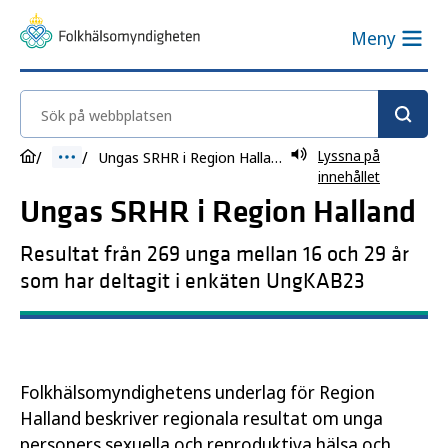
Meny
Sök på webbplatsen
Lyssna på
Ungas SRHR i Region Halland
innehållet
Ungas SRHR i Region Halland
Resultat från 269 unga mellan 16 och 29 år
som har deltagit i enkäten UngKAB23
Folkhälsomyndighetens underlag för Region
Halland beskriver regionala resultat om unga
personers sexuella och reproduktiva hälsa och