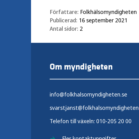
Författare:
Folkhälsomyndigheten
Publicerad:
16 september 2021
Antal sidor:
2
Om myndigheten
info@folkhalsomyndigheten.se
svarstjanst@folkhalsomyndigheten
Telefon till växeln:
010-205 20 00
Fler kontaktuppgifter