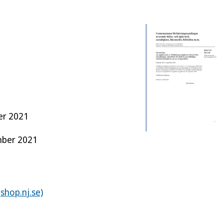
er 2021
mber 2021
(shop.nj.se)