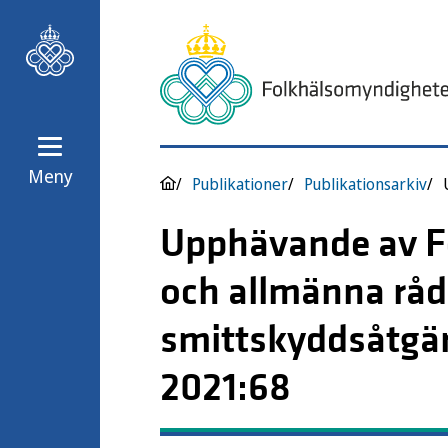
Meny
Publikationer
Publikationsarkiv
Upphävande av F
och allmänna råd 
smittskyddsåtgär
2021:68