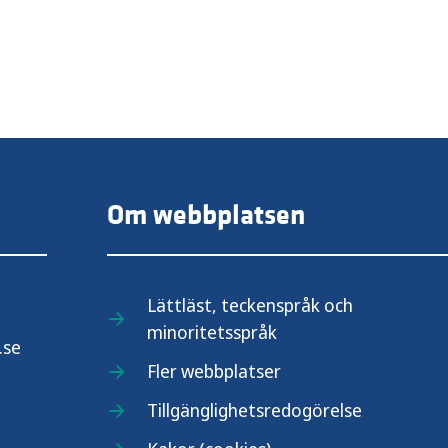
Om webbplatsen
Lättläst, teckenspråk och
minoritetsspråk
.se
Fler webbplatser
Tillgänglighetsredogörelse