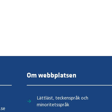
Om webbplatsen
Lättläst, teckenspråk och
minoritetsspråk
.se