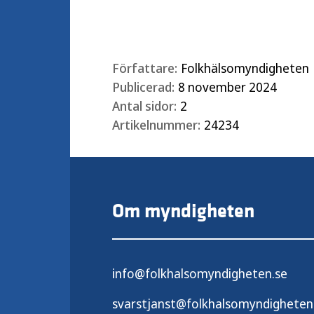
Författare:
Folkhälsomyndigheten
Publicerad:
8 november 2024
Antal sidor:
2
Artikelnummer:
24234
Om myndigheten
info@folkhalsomyndigheten.se
svarstjanst@folkhalsomyndigheten