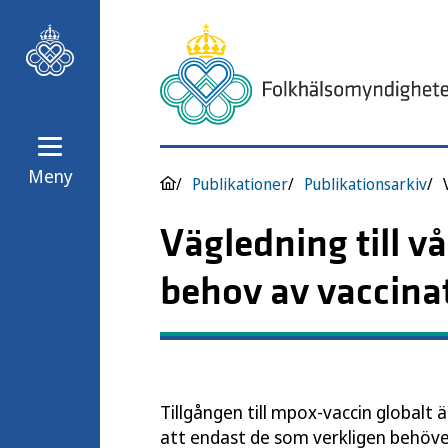
Meny
Publikationer
Publikationsarkiv
Vägledning till vå
behov av vaccina
Tillgången till mpox-vaccin globalt 
att endast de som verkligen behöver