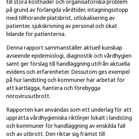
till stora kostnader och organisatoriska problem
på grund av förlängda vårdtider, intagningsstopp
med tillhörande platsbrist, utlokalisering av
patienter, sjukskrivning av personal och ökat
lidande för patienterna.
Denna rapport sammanställer aktuell kunskap
avseende epidemiologi, diagnostik och vårdhygien
samt ger förslag till handläggning utifrån aktuella
evidens och erfarenheter. Dessutom ges exempel
på hur landsting och kommuner har arbetat för
att kartlägga, hantera och förebygga
norovirusutbrott.
Rapporten kan användas som ett underlag för att
upprätta vårdhygieniska riktlinjer lokalt i landsting
och kommuner för handläggning av enskilda fall
och av utbrott. Den riktar sig främst till