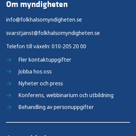
Om myndigheten
info@folkhalsomyndigheten.se
svarstjanst@folkhalsomyndigheten.se
Telefon till växeln:
010-205 20 00
Fler kontaktuppgifter
Jobba hos oss
Nyheter och press
Konferens, webbinarium och utbildning
Behandling av personuppgifter