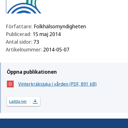
Författare:
Folkhälsomyndigheten
Publicerad:
15 maj 2014
Antal sidor:
73
Artikelnummer:
2014-05-07
Öppna publikationen
Vinterkräksjuka i vården (PDF, 891 kB)
(Öppnas i nytt fönster)
Ladda ner