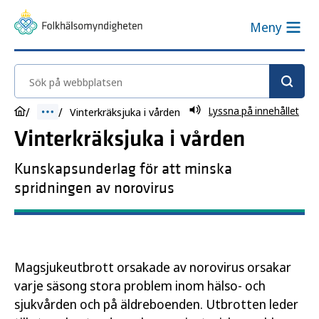
Meny
Sök på webbplatsen
Lyssna på innehållet
Vinterkräksjuka i vården
Vinterkräksjuka i vården
Kunskapsunderlag för att minska
spridningen av norovirus
Magsjukeutbrott orsakade av norovirus orsakar
varje säsong stora problem inom hälso- och
sjukvården och på äldreboenden. Utbrotten leder