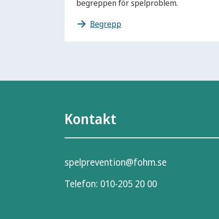
begreppen för spelproblem.
Begrepp
Kontakt
spelprevention@fohm.se
Telefon:
010-205 20 00