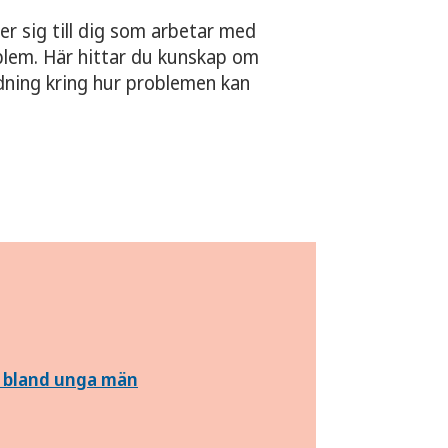
er sig till dig som arbetar med
blem. Här hittar du kunskap om
dning kring hur problemen kan
 bland unga män