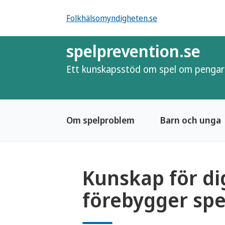
Folkhälsomyndigheten.se
spelprevention.se
Ett kunskapsstöd om spel om pengar
Om spelproblem
Barn och unga
Kunskap för d
förebygger sp
spelprevention.