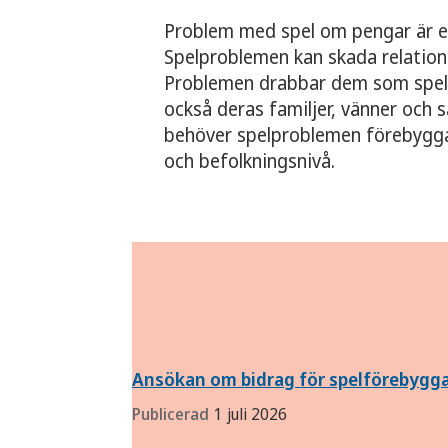
Problem med spel om pengar är en
Spelproblemen kan skada relation
Problemen drabbar dem som spel
också deras familjer, vänner och s
behöver spelproblemen förebygga
och befolkningsnivå.
Aktuellt
Ansökan om bidrag för spelförebygg
Publicerad
1 juli 2026