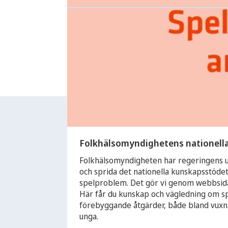
Folkhälsomyndighetens nationell
Folkhälsomyndigheten har regeringens u
och sprida det nationella kunskapsstödet
spelproblem. Det gör vi genom webbsida
Här får du kunskap och vägledning om 
förebyggande åtgärder, både bland vuxn
unga.