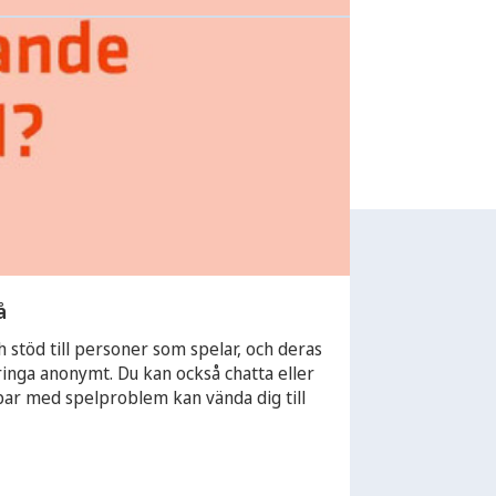
Fler nyheter
å
h stöd till personer som spelar, och deras
ringa anonymt. Du kan också chatta eller
bar med spelproblem kan vända dig till