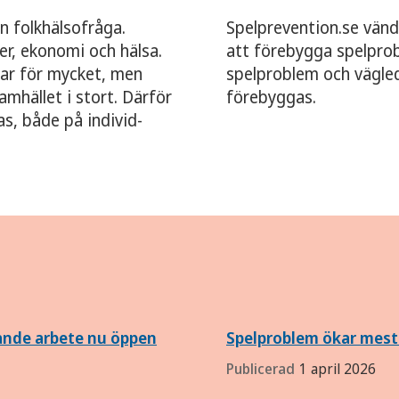
 folkhälsofråga.
Spelprevention.se vänd
er, ekonomi och hälsa.
att förebygga spelpro
ar för mycket, men
spelproblem och vägle
amhället i stort. Därför
förebyggas.
s, både på individ-
ande arbete nu öppen
Spelproblem ökar mest
Publicerad
1 april 2026