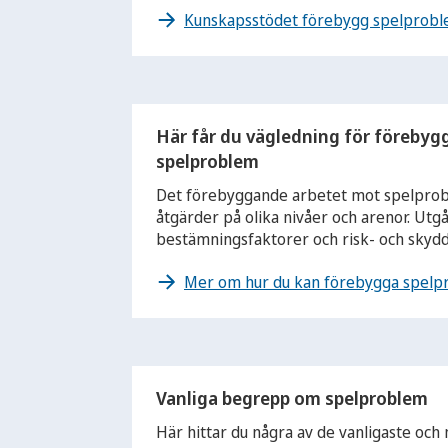
Kunskapsstödet förebygg spelprob
Här får du vägledning för föreby
spelproblem
Det förebyggande arbetet mot spelpro
åtgärder på olika nivåer och arenor. Utg
bestämningsfaktorer och risk- och skydd
Mer om hur du kan förebygga spelp
Vanliga begrepp om spelproblem
Här hittar du några av de vanligaste och