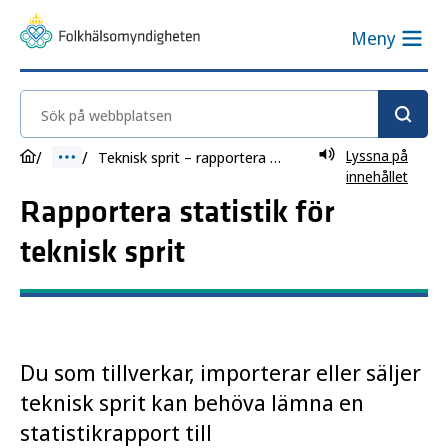
Meny
Sök på webbplatsen
Lyssna på
Teknisk sprit – rapportera statistik
innehållet
Rapportera statistik för
teknisk sprit
Du som tillverkar, importerar eller säljer
teknisk sprit kan behöva lämna en
statistikrapport till