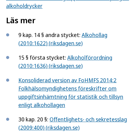
alkoholdrycker
Läs mer
9 kap. 14 § andra stycket:
Alkohollag
(2010:1622) (riksdagen.se)
15 § första stycket:
Alkoholförordning
(2010:1636) (riksdagen.se)
Konsoliderad version av FoHMFS 2014:2
Folkhälsomyndighetens föreskrifter om
uppgiftsinhämtning för statistik och tillsyn
enligt alkohollagen
30 kap. 20 §:
Offentlighets- och sekretesslag
(2009:400) (riksdagen.se)