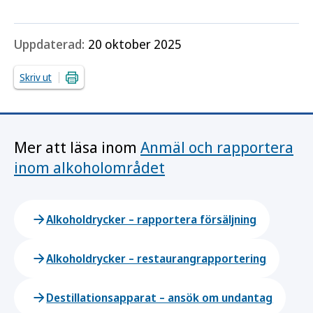
Uppdaterad:
20 oktober 2025
Skriv ut
Mer att läsa inom
Anmäl och rapportera
inom alkoholområdet
Alkoholdrycker – rapportera försäljning
Alkoholdrycker – restaurangrapportering
Destillationsapparat – ansök om undantag