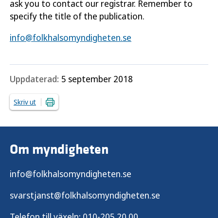
ask you to contact our registrar. Remember to
specify the title of the publication.
info@folkhalsomyndigheten.se
Uppdaterad:
5 september 2018
Skriv ut
Om myndigheten
info@folkhalsomyndigheten.se
svarstjanst@folkhalsomyndigheten.se
Telefon till växeln:
010-205 20 00