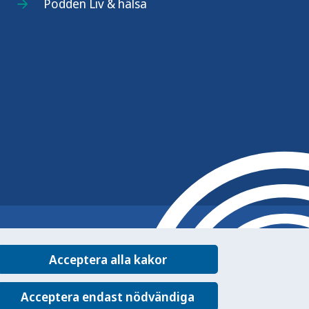
Podden Liv & hälsa
Acceptera alla kakor
Acceptera endast nödvändiga