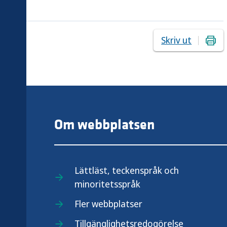
Skriv ut
Om webbplatsen
Lättläst, teckenspråk och
minoritetsspråk
.se
Fler webbplatser
Tillgänglighetsredogörelse