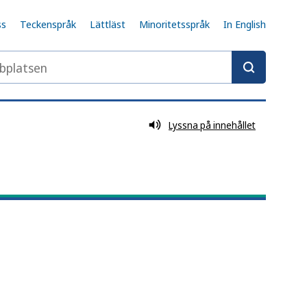
ss
Teckenspråk
Lättläst
Minoritetsspråk
In English
latsen
Lyssna på innehållet