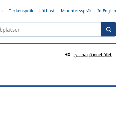
ss
Teckenspråk
Lättläst
Minoritetsspråk
In English
latsen
Lyssna på innehållet