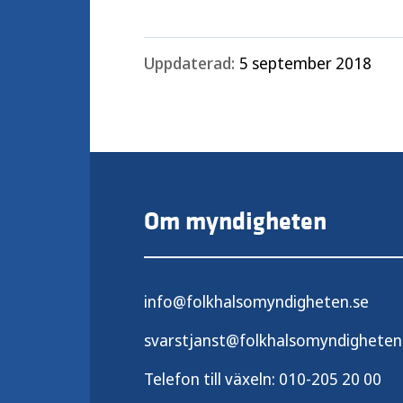
Uppdaterad:
5 september 2018
Om myndigheten
info@folkhalsomyndigheten.se
svarstjanst@folkhalsomyndigheten
Telefon till växeln:
010-205 20 00