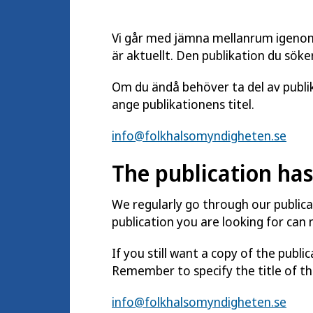
Vi går med jämna mellanrum igenom v
är aktuellt. Den publikation du söker
Om du ändå behöver ta del av publi
ange publikationens titel.
info@folkhalsomyndigheten.se
The publication ha
We regularly go through our publica
publication you are looking for can
If you still want a copy of the publi
Remember to specify the title of th
info@folkhalsomyndigheten.se