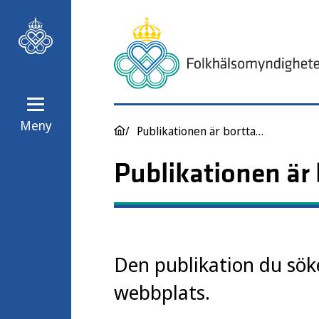
Meny
Publikationen är borttagen
Publikationen är
Den publikation du söke
webbplats.