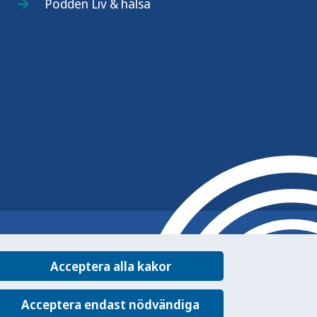
Podden Liv & hälsa
Acceptera alla kakor
Acceptera endast nödvändiga