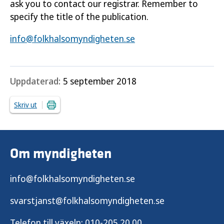
ask you to contact our registrar. Remember to
specify the title of the publication.
info@folkhalsomyndigheten.se
Uppdaterad:
5 september 2018
Skriv ut
Om myndigheten
info@folkhalsomyndigheten.se
svarstjanst@folkhalsomyndigheten.se
Telefon till växeln:
010-205 20 00