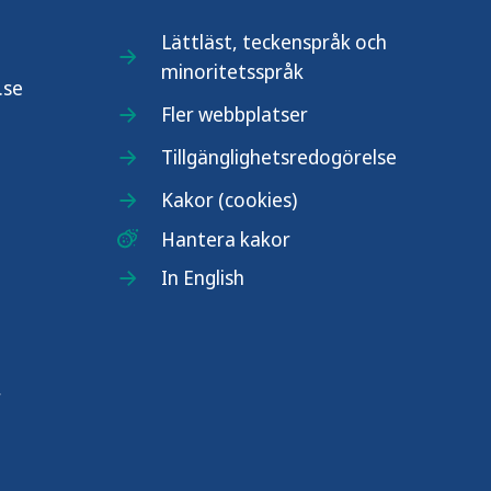
Lättläst, teckenspråk och
minoritetsspråk
.se
Fler webbplatser
Tillgänglighetsredogörelse
Kakor (cookies)
Hantera kakor
In English
r