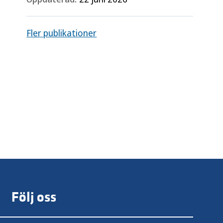
Fler publikationer
Följ oss