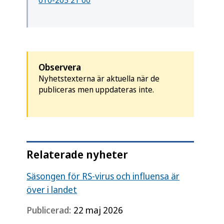
010-205 21 00
Observera
Nyhetstexterna är aktuella när de
publiceras men uppdateras inte.
Relaterade nyheter
Säsongen för RS-virus och influensa är
över i landet
Publicerad:
22 maj 2026