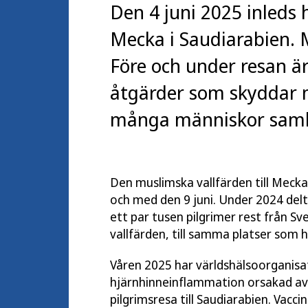
Den 4 juni 2025 inleds h
Mecka i Saudiarabien. 
Före och under resan är 
åtgärder som skyddar 
många människor saml
Den muslimska vallfärden till Mecka i
och med den 9 juni. Under 2024 delto
ett par tusen pilgrimer rest från Sv
vallfärden, till samma platser som h
Våren 2025 har världshälsoorgan
hjärnhinneinflammation orsakad av
pilgrimsresa till Saudiarabien. Vacc