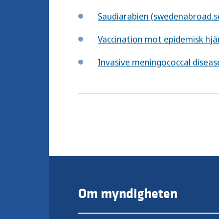
Saudiarabien (swedenabroad.s
Vaccination mot epidemisk hjä
Invasive meningococcal disease
Om myndigheten