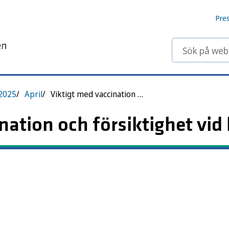
Pre
Sök på webbp
2025
April
Viktigt med vaccination och försiktighet vid hajj
nation och försiktighet vid 