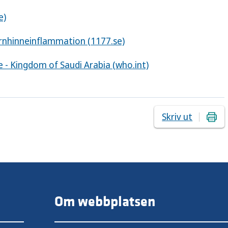
e)
rnhinneinflammation (1177.se)
 - Kingdom of Saudi Arabia (who.int)
Skriv ut
Om webbplatsen