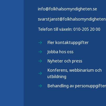
info@folkhalsomyndigheten.se
svarstjanst@folkhalsomyndigheten
Telefon till växeln:
010-205 20 00
Fler kontaktuppgifter
Jobba hos oss
Nyheter och press
Konferens, webbinarium och
utbildning
Behandling av personuppgifte