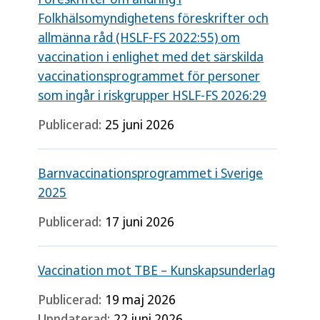
Folkhälsomyndighetens föreskrifter och
allmänna råd (HSLF-FS 2022:55) om
vaccination i enlighet med det särskilda
vaccinationsprogrammet för personer
som ingår i riskgrupper HSLF-FS 2026:29
Publicerad:
25 juni 2026
Barnvaccinationsprogrammet i Sverige
2025
Publicerad:
17 juni 2026
Vaccination mot TBE – Kunskapsunderlag
Publicerad:
19 maj 2026
Uppdaterad:
22 juni 2026