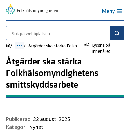
Meny
Sök på webbplatsen
Lyssna på
Åtgärder ska stärka Folkhälsomyndighetens smittskyddsarbete
innehållet
Åtgärder ska stärka
Folkhälsomyndighetens
smittskyddsarbete
Publicerad:
22 augusti 2025
Kategori:
Nyhet