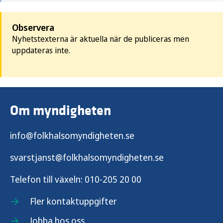
Observera
Nyhetstexterna är aktuella när de publiceras men
uppdateras inte.
Om myndigheten
info@folkhalsomyndigheten.se
svarstjanst@folkhalsomyndigheten.se
Telefon till växeln:
010-205 20 00
Fler kontaktuppgifter
Jobba hos oss