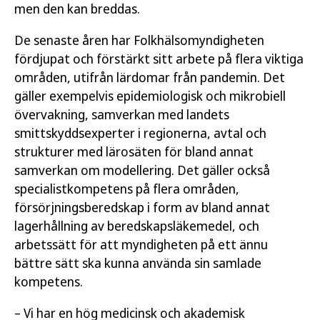
men den kan breddas.
De senaste åren har Folkhälsomyndigheten
fördjupat och förstärkt sitt arbete på flera viktiga
områden, utifrån lärdomar från pandemin. Det
gäller exempelvis epidemiologisk och mikrobiell
övervakning, samverkan med landets
smittskyddsexperter i regionerna, avtal och
strukturer med lärosäten för bland annat
samverkan om modellering. Det gäller också
specialistkompetens på flera områden,
försörjningsberedskap i form av bland annat
lagerhållning av beredskapsläkemedel, och
arbetssätt för att myndigheten på ett ännu
bättre sätt ska kunna använda sin samlade
kompetens.
– Vi har en hög medicinsk och akademisk