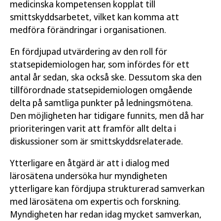
medicinska kompetensen kopplat till
smittskyddsarbetet, vilket kan komma att
medföra förändringar i organisationen.
En fördjupad utvärdering av den roll för
statsepidemiologen har, som infördes för ett
antal år sedan, ska också ske. Dessutom ska den
tillförordnade statsepidemiologen omgående
delta på samtliga punkter på ledningsmötena.
Den möjligheten har tidigare funnits, men då har
prioriteringen varit att framför allt delta i
diskussioner som är smittskyddsrelaterade.
Ytterligare en åtgärd är att i dialog med
lärosätena undersöka hur myndigheten
ytterligare kan fördjupa strukturerad samverkan
med lärosätena om expertis och forskning.
Myndigheten har redan idag mycket samverkan,