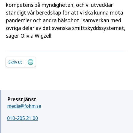
kompetens på myndigheten, och vi utvecklar
ständigt vår beredskap för att vi ska kunna möta
pandemier och andra hälsohot i samverkan med
övriga delar av det svenska smittskyddssystemet,
säger Olivia Wigzell.
Skriv ut
Presstjänst
media@fohm.se
010-205 21 00