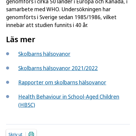
genomförs i cirka 50 länder i Europa och Kanada, i
samarbete med WHO. Undersökningen har
genomförts i Sverige sedan 1985/1986, vilket
innebär att studien funnits i 40 år.
Läs mer
Skolbarns hälsovanor
Skolbarns hälsovanor 2021/2022
Rapporter om skolbarns hälsovanor
Health Behaviour in School-Aged Children
(HBSC)
Skriv ut