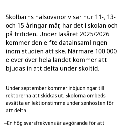
Skolbarns hälsovanor visar hur 11-, 13-
och 15-åringar mår, har det i skolan och
på fritiden. Under läsåret 2025/2026
kommer den elfte datainsamlingen
inom studien att ske. Närmare 100 000
elever över hela landet kommer att
bjudas in att delta under skoltid.
Under september kommer inbjudningar till
rektorerna att skickas ut. Skolorna ombeds
avsätta en lektionstimme under senhösten för
att delta.
̶ En hög svarsfrekvens är avgörande för att