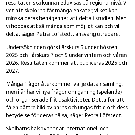
resultaten ska kunna redovisas på regional nivå. Vi
vet att skolorna får många enkäter, vilket kan
minska deras benägenhet att delta i studien. Men
vi hoppas att så många som möjligt kan och vill
delta, säger Petra Löfstedt, ansvarig utredare.
Undersökningen görs i årskurs 5 under hösten
2025 och i årskurs 7 och 9 under vintern och våren
2026. Resultaten kommer att publiceras 2026 och
2027.
Många frågor återkommer varje datainsamling,
men i år har vi nya frågor om gaming (spelande)
och organiserade fritidsaktiviteter. Detta för att
få en bättre bild av barns och ungas fritid och dess
betydelse för deras hälsa, säger Petra Löfstedt.
Skolbarns hälsovanor är internationell och