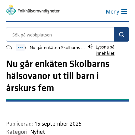
Meny
Sök på webbplatsen
Lyssna på
Nu går enkäten Skolbarns hälsovanor ut till barn i årskurs fem
innehållet
Nu går enkäten Skolbarns
hälsovanor ut till barn i
årskurs fem
Publicerad:
15 september 2025
Kategori:
Nyhet