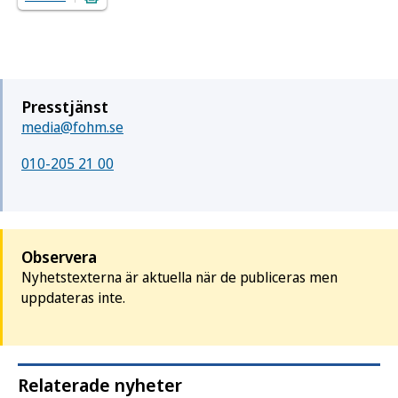
Presstjänst
media@fohm.se
010-205 21 00
Observera
Nyhetstexterna är aktuella när de publiceras men
uppdateras inte.
Relaterade nyheter