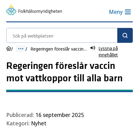
Meny
Sök på webbplatsen
Lyssna på
Regeringen föreslår vaccin mot vattkoppor till alla barn
innehållet
Regeringen föreslår vaccin
mot vattkoppor till alla barn
Publicerad:
16 september 2025
Kategori:
Nyhet