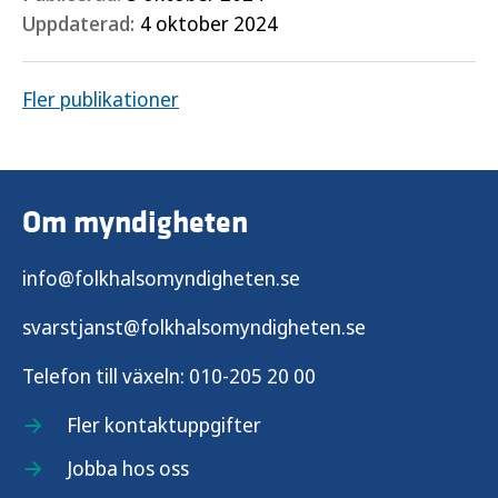
Uppdaterad:
4 oktober 2024
Fler publikationer
Om myndigheten
info@folkhalsomyndigheten.se
svarstjanst@folkhalsomyndigheten.se
Telefon till växeln:
010-205 20 00
Fler kontaktuppgifter
Jobba hos oss