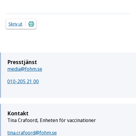
Skriv ut
Presstjänst
media@fohm.se
010-205 21 00
Kontakt
Tina Crafoord, Enheten för vaccinationer
tina.crafoord@fohm.se