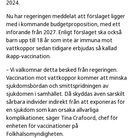
2024.
Nu har regeringen meddelat att förslaget ligger
med i kommande budgetproposition, med ett
införande från 2027. Enligt förslaget ska också
barn upp till 18 år som inte är immuna mot
vattkoppor sedan tidigare erbjudas så kallad
ikapp-vaccination.
– Vi välkomnar detta besked från regeringen.
Vaccination mot vattkoppor kommer att minska
sjukdomsbördan och smittspridningen av
sjukdomen i samhället. Då skyddas även särskilt
sårbara individer indirekt från att exponeras för
en sjukdom som kan orsaka allvarliga
komplikationer, säger Tina Crafoord, chef för
enheten för vaccinationer på
Folkhälsomyndigheten.